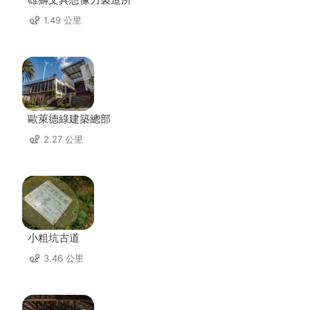
1.49 公里
歐萊德綠建築總部
2.27 公里
小粗坑古道
3.46 公里