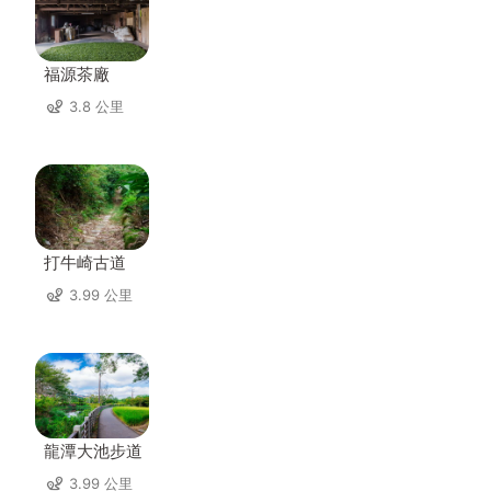
福源茶廠
3.8 公里
打牛崎古道
3.99 公里
龍潭大池步道
3.99 公里