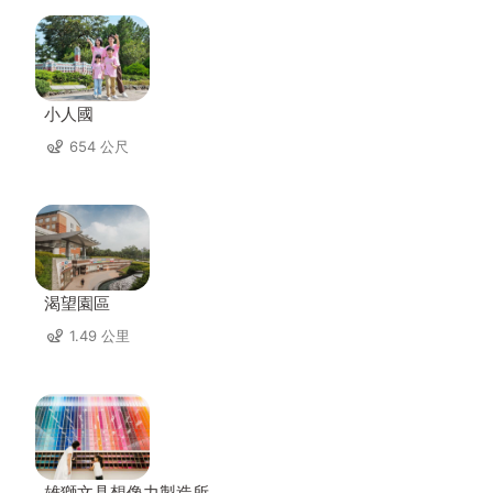
小人國
654 公尺
渴望園區
1.49 公里
雄獅文具想像力製造所