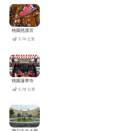
桃園慈護宮
5.74 公里
桃園蓮華寺
5.78 公里
國立中央大學