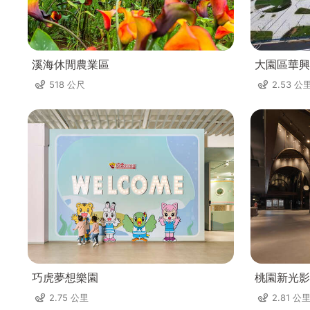
溪海休閒農業區
大園區華興
518 公尺
2.53 公
巧虎夢想樂園
桃園新光影
2.75 公里
2.81 公