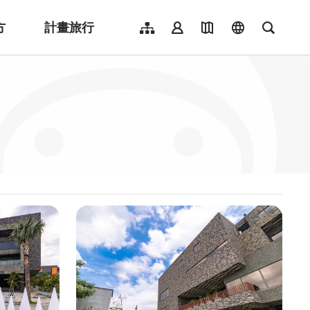
方
計畫旅行
網站導覽
會員登入
地圖導覽
language
全文檢
English
日本語
한국어
簡體中文
Indonesia
ไทย
Người việt nam