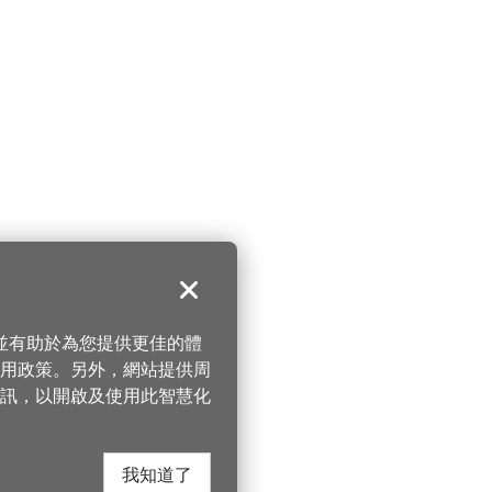
關閉
，並有助於為您提供更佳的體
 使用政策。另外，網站提供周
訊，以開啟及使用此智慧化
我知道了