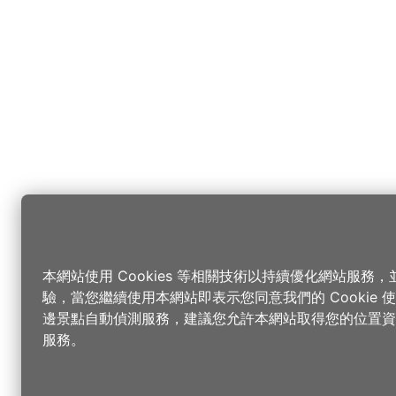
本網站使用 Cookies 等相關技術以持續優化網站服務
驗，當您繼續使用本網站即表示您同意我們的 Cookie
邊景點自動偵測服務，建議您允許本網站取得您的位置資
服務。