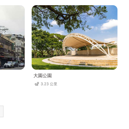
大園公園
3.23 公里