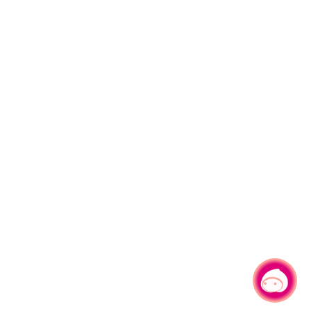
有事問小桃，一起遊桃園