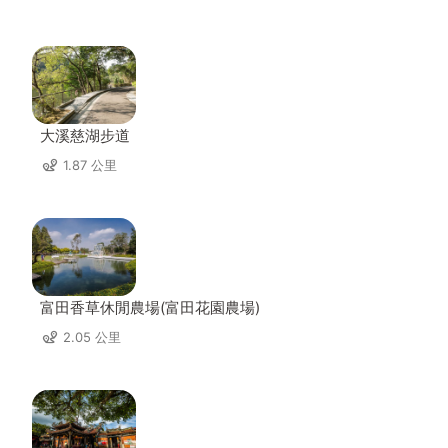
大溪慈湖步道
1.87 公里
富田香草休閒農場(富田花園農場)
2.05 公里