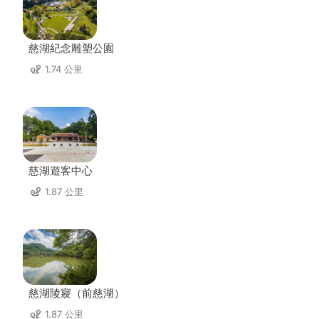
慈湖紀念雕塑公園
1.74 公里
慈湖遊客中心
1.87 公里
慈湖陵寢（前慈湖）
1.87 公里