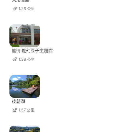
1.26 公里
龍情‧魔幻豆子主題館
1.38 公里
後慈湖
1.57 公里