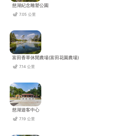
慈湖紀念雕塑公園
7.05 公里
富田香草休閒農場(富田花園農場)
7.14 公里
慈湖遊客中心
7.19 公里