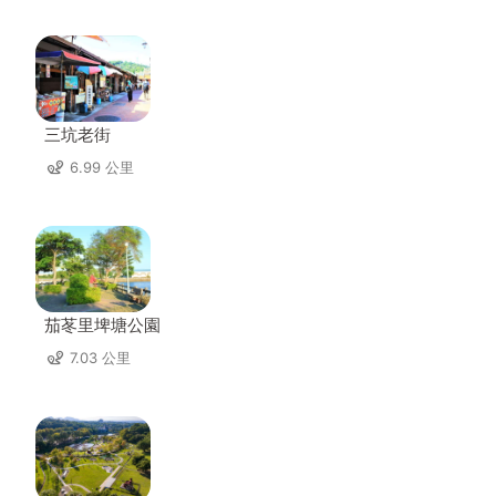
三坑老街
6.99 公里
茄苳里埤塘公園
7.03 公里