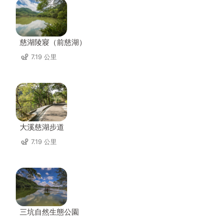
慈湖陵寢（前慈湖）
7.19 公里
大溪慈湖步道
7.19 公里
三坑自然生態公園