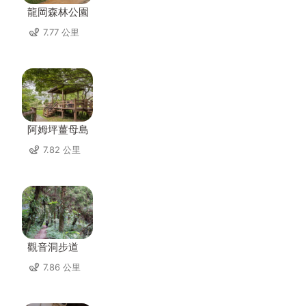
龍岡森林公園
7.77 公里
阿姆坪薑母島
7.82 公里
觀音洞步道
7.86 公里