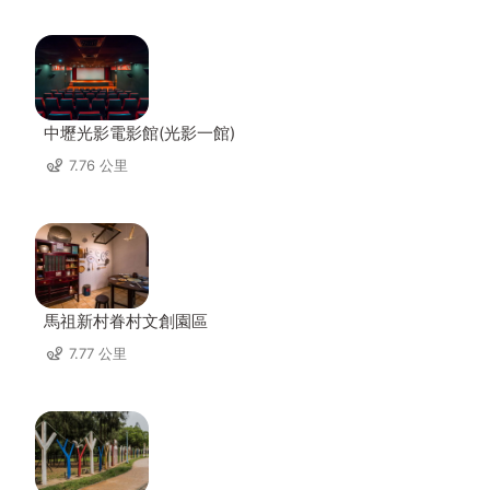
中壢光影電影館(光影一館)
7.76 公里
馬祖新村眷村文創園區
7.77 公里