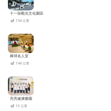
十一份觀光文化園區
7.34 公里
棒球名人堂
7.46 公里
亮亮健康樂園
7.5 公里