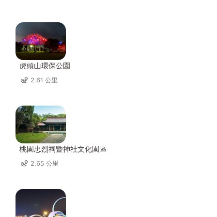
虎頭山環保公園
2.61 公里
桃園忠烈祠暨神社文化園區
2.65 公里