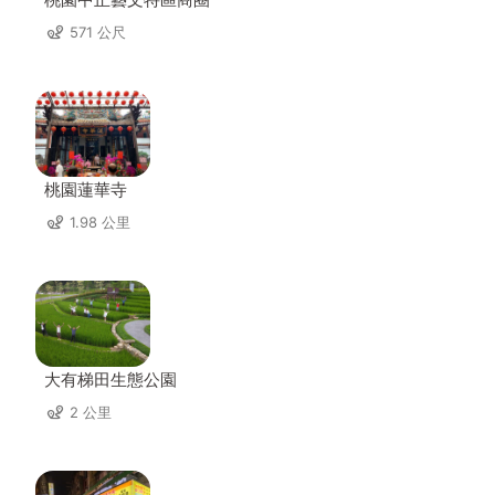
571 公尺
桃園蓮華寺
1.98 公里
大有梯田生態公園
2 公里