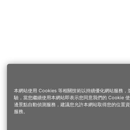
本網站使用 Cookies 等相關技術以持續優化網站服務
驗，當您繼續使用本網站即表示您同意我們的 Cookie
邊景點自動偵測服務，建議您允許本網站取得您的位置資
服務。