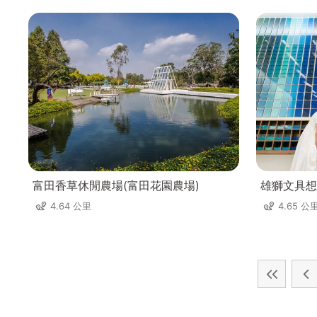
富田香草休閒農場(富田花園農場)
雄獅文具想
4.64 公里
4.65 公