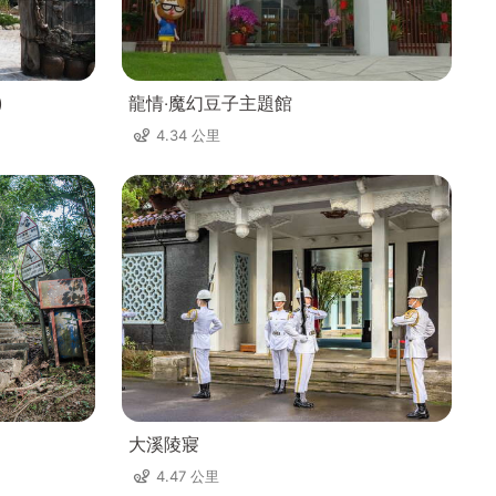
)
龍情‧魔幻豆子主題館
4.34 公里
大溪陵寢
4.47 公里