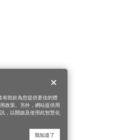
關閉
，並有助於為您提供更佳的體
 使用政策。另外，網站提供周
訊，以開啟及使用此智慧化
我知道了