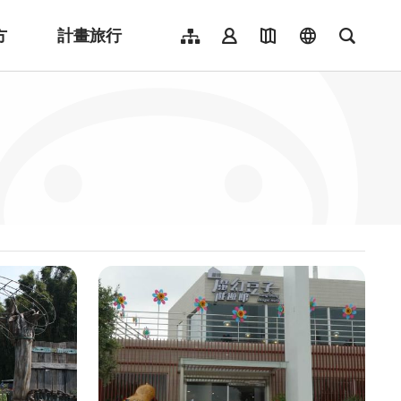
方
計畫旅行
網站導覽
會員登入
地圖導覽
language
全文檢
English
日本語
한국어
簡體中文
Indonesia
ไทย
Người việt nam