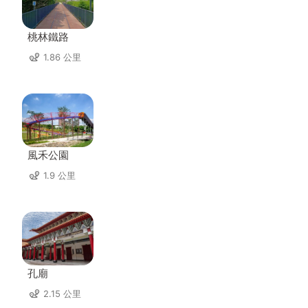
桃林鐵路
1.86 公里
風禾公園
1.9 公里
孔廟
2.15 公里