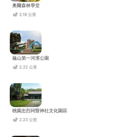
奧爾森林學堂
2.18 公里
龜山第一河濱公園
2.22 公里
桃園忠烈祠暨神社文化園區
2.23 公里