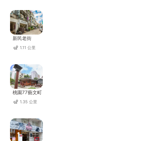
新民老街
1.11 公里
桃園77藝文町
1.35 公里