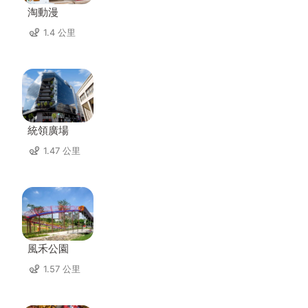
淘動漫
1.4 公里
統領廣場
1.47 公里
風禾公園
1.57 公里