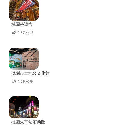
桃園慈護宮
1.57 公里
桃園市土地公文化館
1.59 公里
桃園火車站前商圈