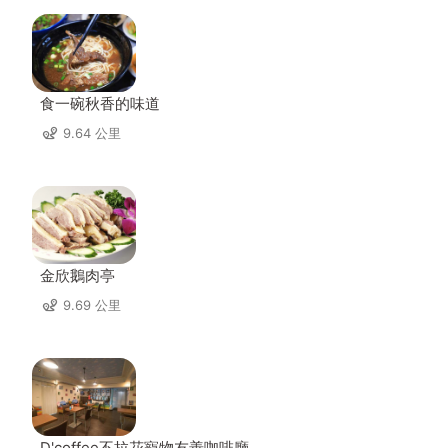
食一碗秋香的味道
9.64 公里
金欣鵝肉亭
9.69 公里
D'coffee不拉花寵物友善咖啡廳