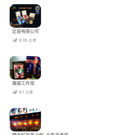
定迎有限公司
9.05 公里
麗揚工作室
9.1 公里
櫻木町和風小館-大眾居酒屋