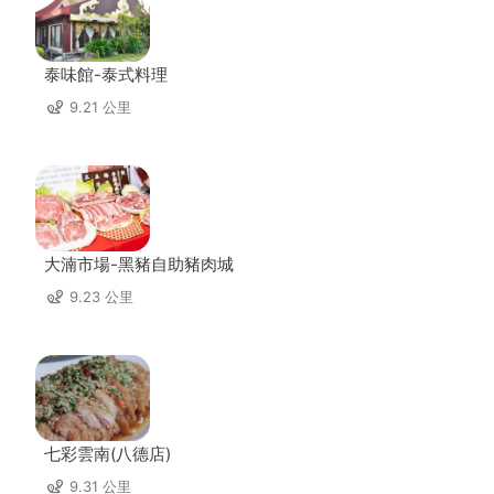
泰味館-泰式料理
9.21 公里
大湳市場-黑豬自助豬肉城
9.23 公里
七彩雲南(八德店)
9.31 公里