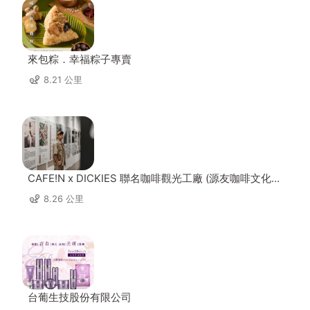
來包粽．幸福粽子專賣
8.21 公里
CAFE!N x DICKIES 聯名咖啡觀光工廠 (源友咖啡文化園
區)
8.26 公里
台葡生技股份有限公司