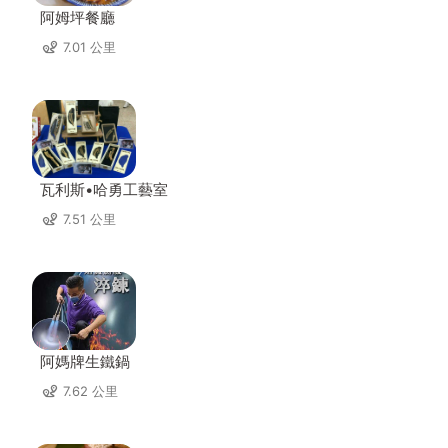
阿姆坪餐廳
7.01 公里
瓦利斯•哈勇工藝室
7.51 公里
阿媽牌生鐵鍋
7.62 公里