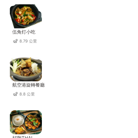
伍角灯小吃
8.79 公里
航空港旋轉餐廳
8.8 公里
好咖THAI