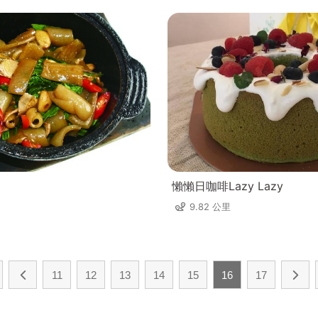
懶懶日咖啡Lazy Lazy
9.82 公里
11
12
13
14
15
16
17