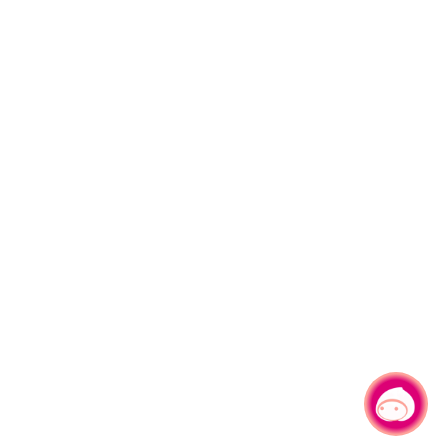
有事問小桃，一起遊桃園