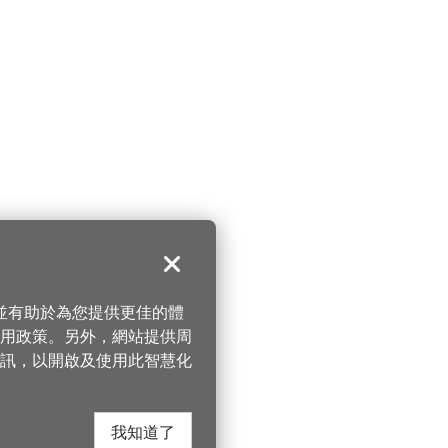
關閉
，並有助於為您提供更佳的體
 使用政策。另外，網站提供周
訊，以開啟及使用此智慧化
我知道了