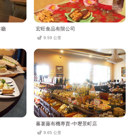
啡廳
宏旺食品有限公司
9.59 公里
蕃薯藤有機專賣-中壢景町店
9.65 公里