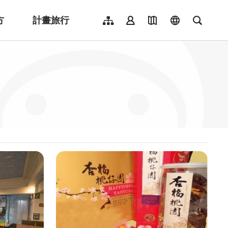
方
計畫旅行
網站導覽
會員登入
地圖導覽
language
全文檢
English
日本語
한국어
簡體中文
Indonesia
ไทย
Người việt nam