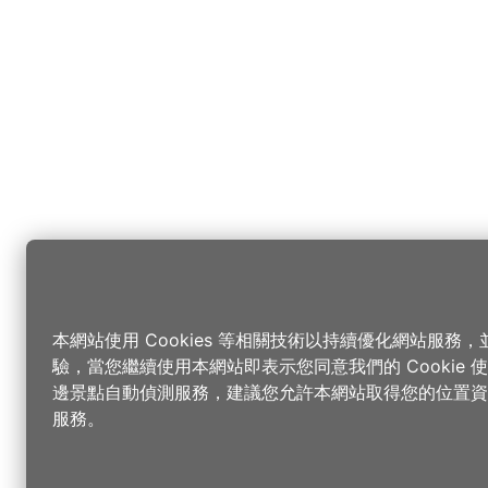
本網站使用 Cookies 等相關技術以持續優化網站服務
驗，當您繼續使用本網站即表示您同意我們的 Cookie
邊景點自動偵測服務，建議您允許本網站取得您的位置資
服務。