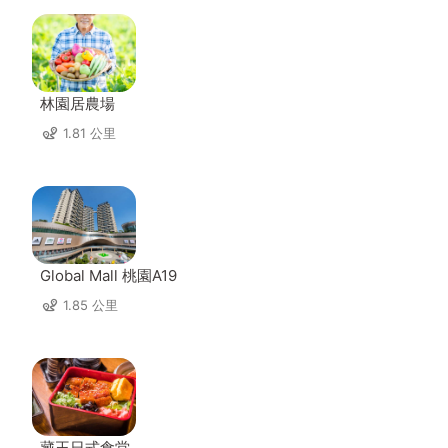
林園居農場
1.81 公里
Global Mall 桃園A19
1.85 公里
藏王日式食堂