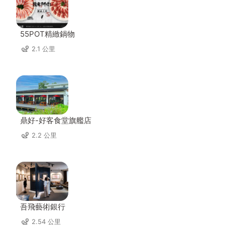
55POT精緻鍋物
2.1 公里
鼎好-好客食堂旗艦店
2.2 公里
吾飛藝術銀行
2.54 公里