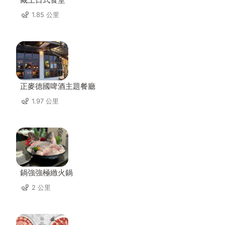
1.85 公里
正麥德國啤酒主題餐廳
1.97 公里
鍋強強極緻火鍋
2 公里