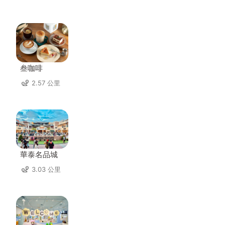
叁咖啡
2.57 公里
華泰名品城
3.03 公里