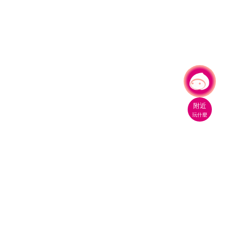
有事問小桃，一起遊桃園
附近
玩什麼
桃園市政府觀光旅遊局