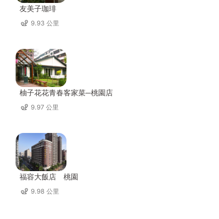
友美子珈琲
9.93 公里
柚子花花青春客家菜─桃園店
9.97 公里
福容大飯店 桃園
9.98 公里