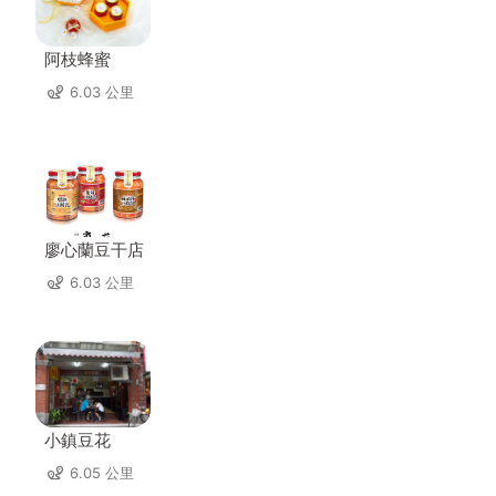
阿枝蜂蜜
6.03 公里
廖心蘭豆干店
6.03 公里
小鎮豆花
6.05 公里