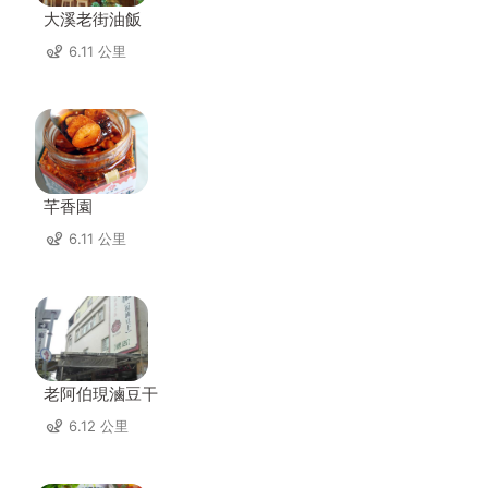
大溪老街油飯
6.11 公里
芊香園
6.11 公里
老阿伯現滷豆干
6.12 公里