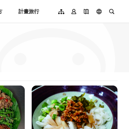
方
計畫旅行
網站導覽
會員登入
地圖導覽
language
全文檢
English
日本語
한국어
簡體中文
Indonesia
ไทย
Người việt nam