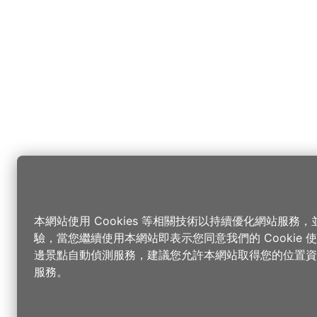
本網站使用 Cookies 等相關技術以持續優化網站服務
驗，當您繼續使用本網站即表示您同意我們的 Cookie
邊景點自動偵測服務，建議您允許本網站取得您的位置資
服務。