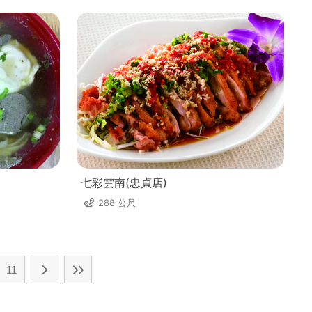
七彩雲南(忠貞店)
288 公尺
11