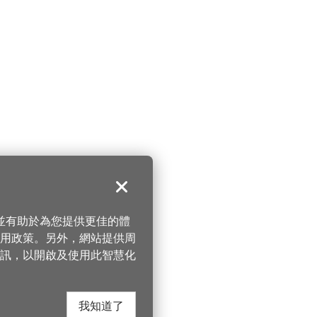
關閉
，並有助於為您提供更佳的體
 使用政策。另外，網站提供周
訊，以開啟及使用此智慧化
我知道了