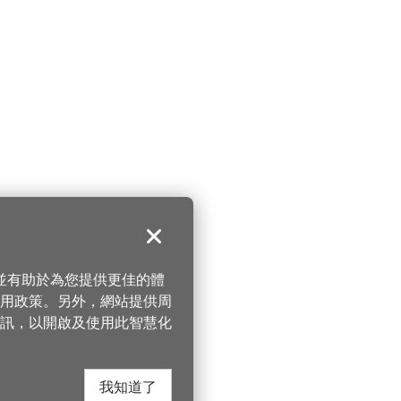
關閉
，並有助於為您提供更佳的體
 使用政策。另外，網站提供周
訊，以開啟及使用此智慧化
我知道了