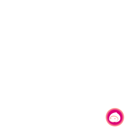
有事問小桃，一起遊桃園