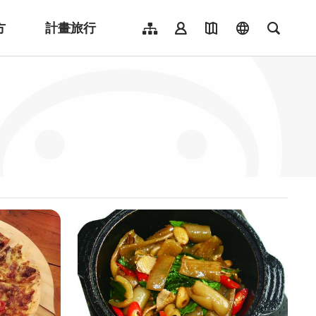
方
計畫旅行
網站導覽
會員登入
地圖導覽
language
全文檢
English
日本語
한국어
簡體中文
Indonesia
ไทย
Người việt nam