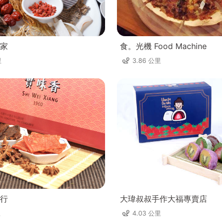
家
食。光機 Food Machine
里
3.86 公里
行
大瑋叔叔手作大福專賣店
里
4.03 公里