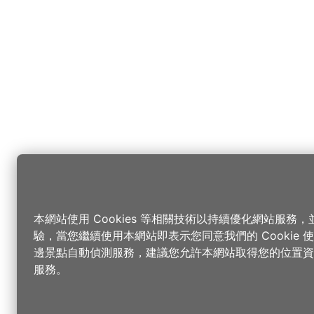
本網站使用 Cookies 等相關技術以持續優化網站服務
驗，當您繼續使用本網站即表示您同意我們的 Cookie
邊景點自動偵測服務，建議您允許本網站取得您的位置資
服務。