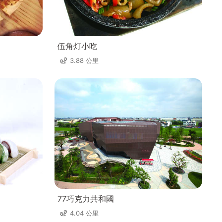
伍角灯小吃
3.88 公里
77巧克力共和國
4.04 公里