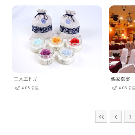
三木工作坊
錦家御宴
4.06 公里
4.08 公
1