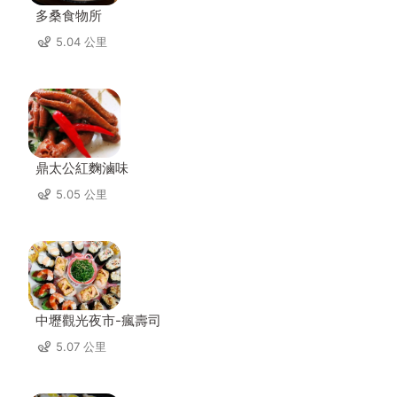
多桑食物所
5.04 公里
鼎太公紅麴滷味
5.05 公里
中壢觀光夜市-瘋壽司
5.07 公里