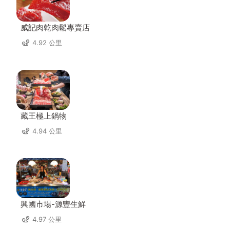
威記肉乾肉鬆專賣店
4.92 公里
藏王極上鍋物
4.94 公里
興國市場-源豐生鮮
4.97 公里