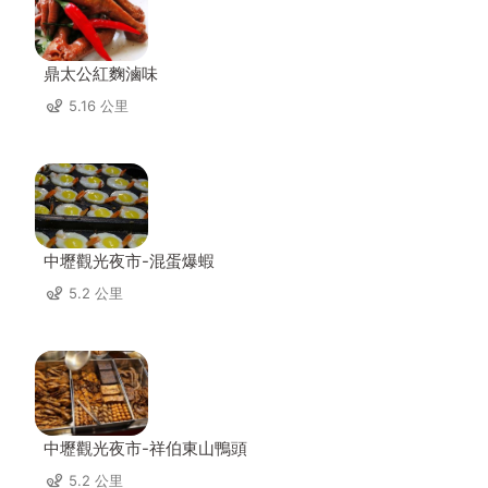
鼎太公紅麴滷味
5.16 公里
中壢觀光夜市-混蛋爆蝦
5.2 公里
中壢觀光夜市-祥伯東山鴨頭
5.2 公里