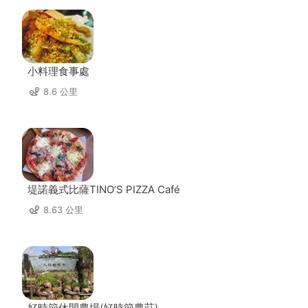
小料理食事處
8.6 公里
堤諾義式比薩TINO’S PIZZA Café
8.63 公里
好時節休閒農場(好時節農莊)