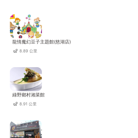
龍情魔幻豆子主題館(慈湖店)
8.89 公里
綠野鄉村湘菜館
8.91 公里