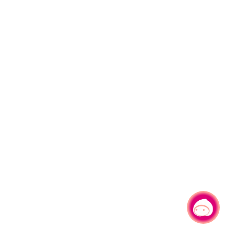
有事問小桃，一起遊桃園