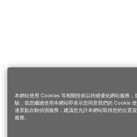
本網站使用 Cookies 等相關技術以持續優化網站服務
驗，當您繼續使用本網站即表示您同意我們的 Cookie
邊景點自動偵測服務，建議您允許本網站取得您的位置資
服務。