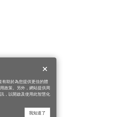
關閉
，並有助於為您提供更佳的體
 使用政策。另外，網站提供周
訊，以開啟及使用此智慧化
我知道了