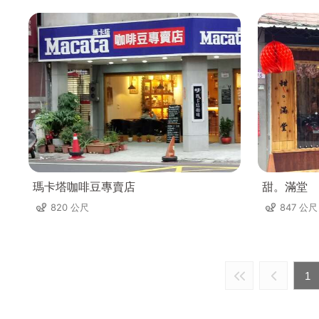
瑪卡塔咖啡豆專賣店
甜。滿堂
820 公尺
847 公尺
1