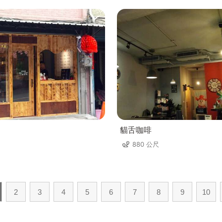
貓舌咖啡
880 公尺
2
3
4
5
6
7
8
9
10