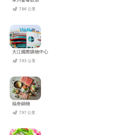
7.86 公里
大江國際購物中心
7.93 公里
福叄鍋物
7.97 公里