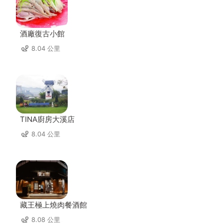
酒廠復古小館
8.04 公里
TINA廚房大溪店
8.04 公里
藏王極上燒肉餐酒館
8.08 公里