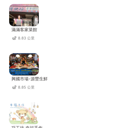
滿滿客家菜館
8.83 公里
興國市場-源豐生鮮
8.85 公里
巧工坊 幸福手作