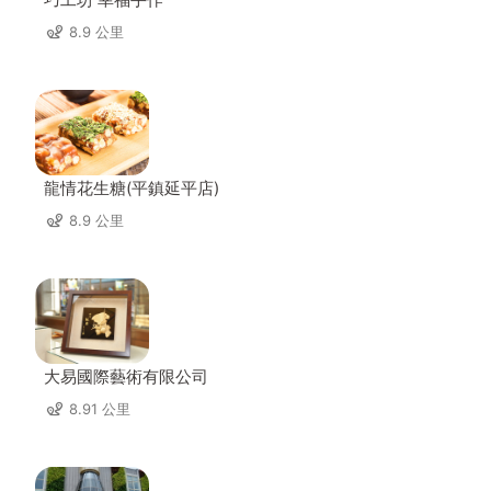
8.9 公里
龍情花生糖(平鎮延平店)
8.9 公里
大易國際藝術有限公司
8.91 公里