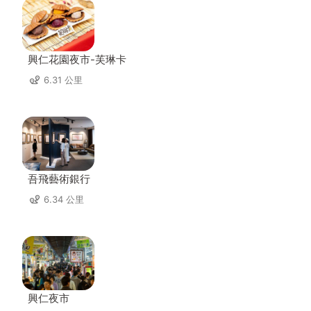
興仁花園夜市-芙琳卡
6.31 公里
吾飛藝術銀行
6.34 公里
興仁夜市