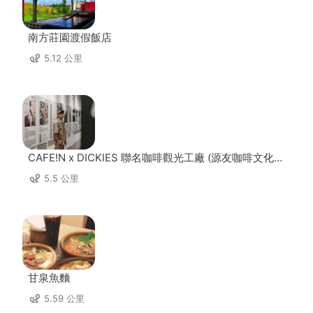
南方莊園渡假飯店
5.12 公里
CAFE!N x DICKIES 聯名咖啡觀光工廠 (源友咖啡文化園
區)
5.5 公里
甘泉魚麵
5.59 公里