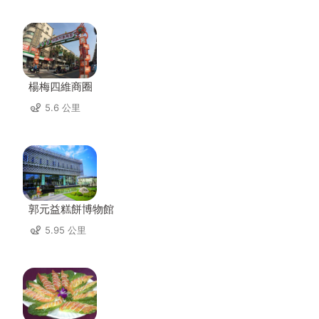
楊梅四維商圈
5.6 公里
郭元益糕餅博物館
5.95 公里