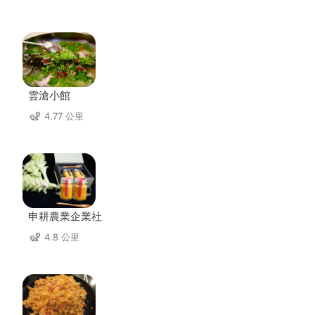
雲滄小館
4.77 公里
申耕農業企業社
4.8 公里