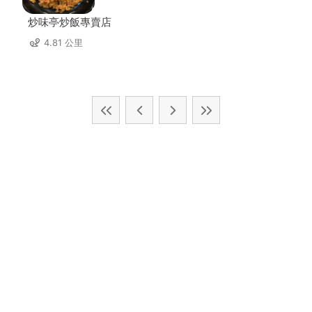
炒味亭炒飯專賣店
4.81 公里