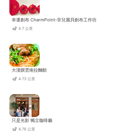
幸運創布 CharmPoint-菲兒麗貝創布工作坊
4.7 公里
大漢饌雲南拉麵館
4.73 公里
只是光影 獨立咖啡廳
4.76 公里