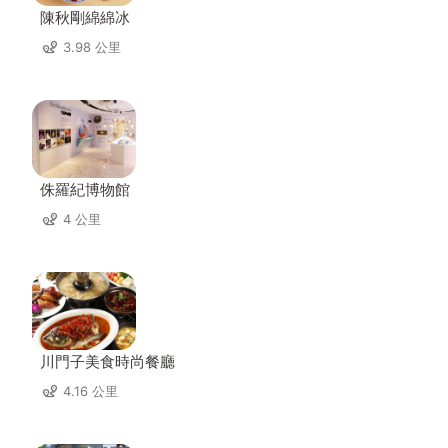
陳秋剛綿綿冰
3.98 公里
侏羅紀博物館
4 公里
川門子美食時尚餐廳
4.16 公里