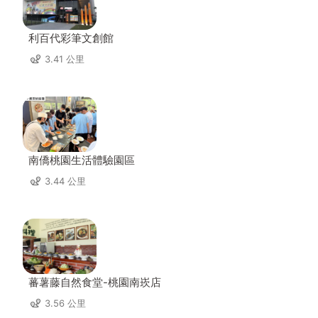
利百代彩筆文創館
3.41 公里
南僑桃園生活體驗園區
3.44 公里
蕃薯藤自然食堂-桃園南崁店
3.56 公里