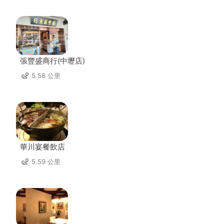
張豐盛商行(中壢店)
5.58 公里
華川宴餐飲店
5.59 公里