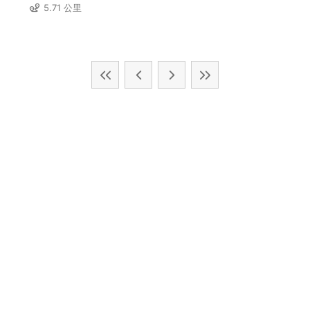
5.71 公里