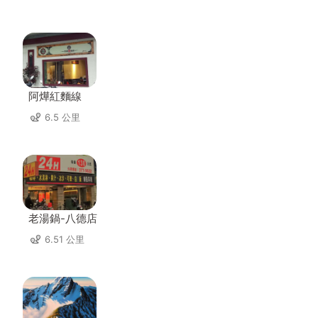
阿燁紅麵線
6.5 公里
老湯鍋-八德店
6.51 公里