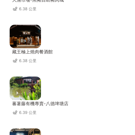
6.38 公里
藏王極上燒肉餐酒館
6.38 公里
蕃薯藤有機專賣-八德埤塘店
6.39 公里