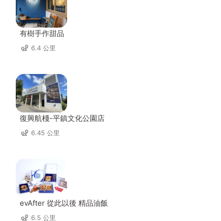
有樹手作甜品
6.4 公里
復興航棧-平鎮文化公園店
6.45 公里
evAfter 從此以後 精品油飯
6.5 公里