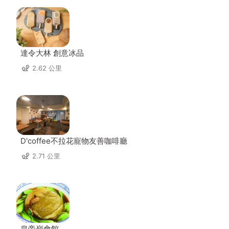
達令大林 創意冰品
2.62 公里
D'coffee不拉花寵物友善咖啡廳
2.71 公里
皇帝嶺會館