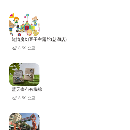
龍情魔幻豆子主題館(慈湖店)
8.59 公里
藍天畫布有機棉
8.59 公里