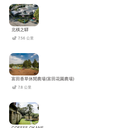
北橫之驛
7.56 公里
富田香草休閒農場(富田花園農場)
7.8 公里
COFFEE OKANE