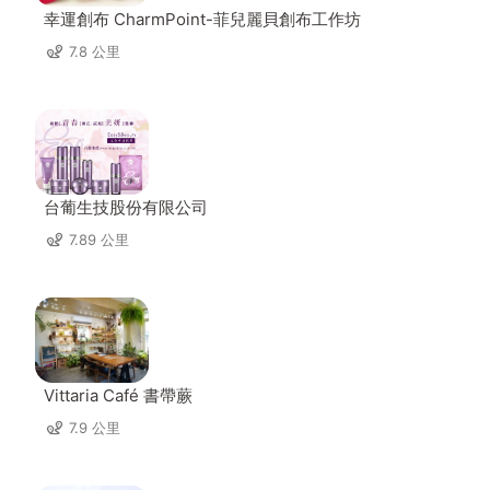
幸運創布 CharmPoint-菲兒麗貝創布工作坊
7.8 公里
台葡生技股份有限公司
7.89 公里
Vittaria Café 書帶蕨
7.9 公里