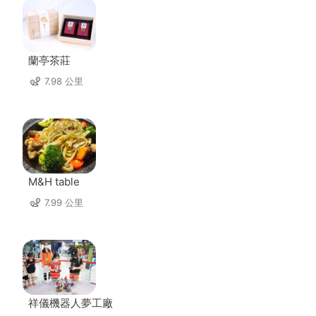
蘭亭茶莊
7.98 公里
M&H table
7.99 公里
祥儀機器人夢工廠