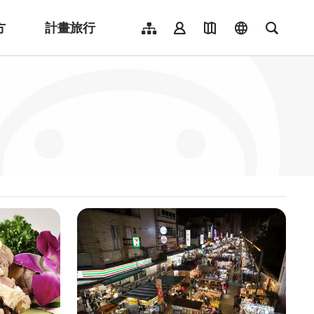
方
計畫旅行
網站導覽
會員登入
地圖導覽
language
全文檢
English
日本語
한국어
簡體中文
Indonesia
ไทย
Người việt nam