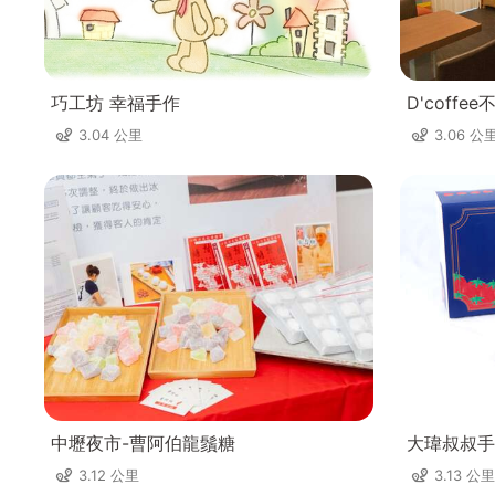
巧工坊 幸福手作
D'coff
3.04 公里
3.06 公
中壢夜市-曹阿伯龍鬚糖
大瑋叔叔手
3.12 公里
3.13 公里