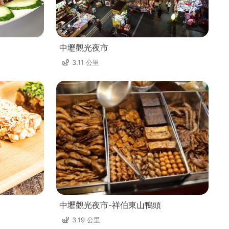
中壢觀光夜市
3.11 公里
中壢觀光夜市-祥伯東山鴨頭
3.19 公里