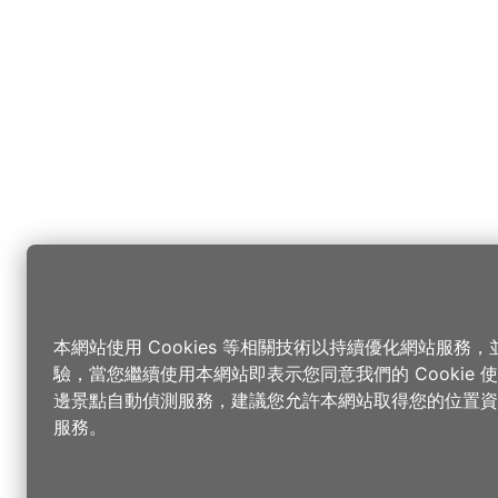
本網站使用 Cookies 等相關技術以持續優化網站服務
驗，當您繼續使用本網站即表示您同意我們的 Cookie
邊景點自動偵測服務，建議您允許本網站取得您的位置資
服務。