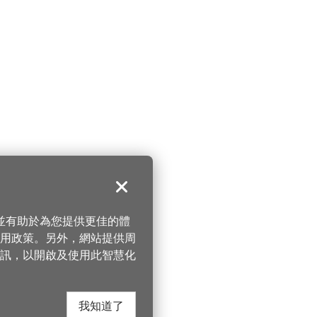
關閉
，並有助於為您提供更佳的體
 使用政策。另外，網站提供周
訊，以開啟及使用此智慧化
我知道了