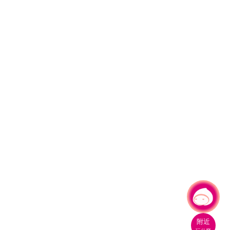
有事問小桃，一起遊桃園
|
附近