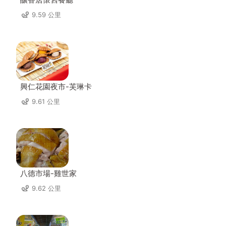
9.59 公里
興仁花園夜市-芙琳卡
9.61 公里
八德市場-雞世家
9.62 公里