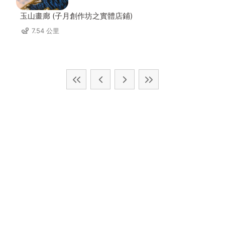
玉山畫廊 (子月創作坊之實體店鋪)
7.54 公里