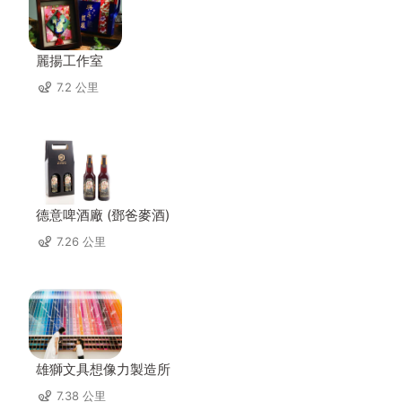
麗揚工作室
7.2 公里
德意啤酒廠 (鄧爸麥酒)
7.26 公里
雄獅文具想像力製造所
7.38 公里