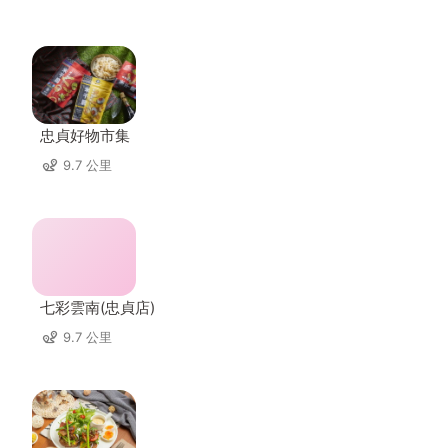
忠貞好物市集
9.7 公里
七彩雲南(忠貞店)
9.7 公里