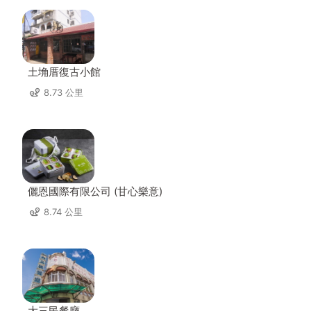
土埆厝復古小館
8.73 公里
儷恩國際有限公司 (甘心樂意)
8.74 公里
大三民餐廳