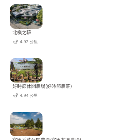
北橫之驛
4.92 公里
好時節休閒農場(好時節農莊)
4.94 公里
富田香草休閒農場(富田花園農場)