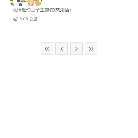
龍情魔幻豆子主題館(慈湖店)
6.08 公里