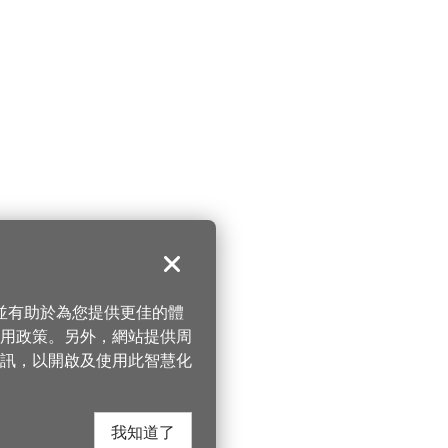
關閉
，並有助於為您提供更佳的體
 使用政策。另外，網站提供周
訊，以開啟及使用此智慧化
我知道了