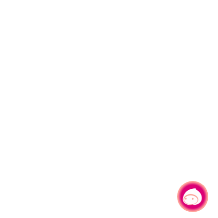
有事問小桃，一起遊桃園