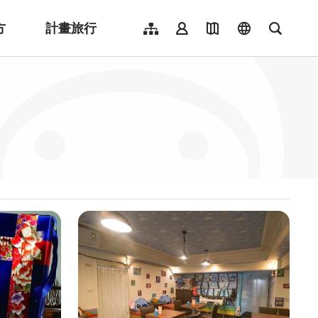
方
計畫旅行
網站導覽
會員登入
地圖導覽
language
全文檢
English
日本語
한국어
簡體中文
Indonesia
ไทย
Người việt nam