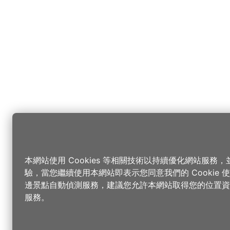
本網站使用 Cookies 等相關技術以持續優化網站服務
驗，當您繼續使用本網站即表示您同意我們的 Cookie
邊景點自動偵測服務，建議您允許本網站取得您的位置資
服務。