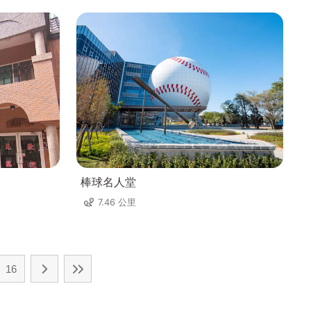
棒球名人堂
7.46 公里
16