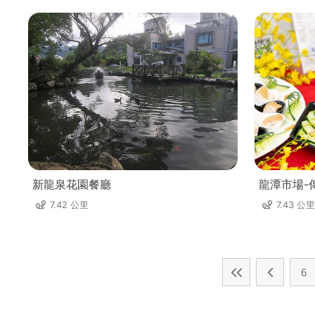
新龍泉花園餐廳
龍潭市場-
7.42 公里
7.43 公里
6