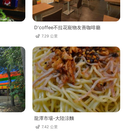
D'coffee不拉花寵物友善咖啡廳
7.29 公里
龍潭市場-大陸涼麵
7.42 公里