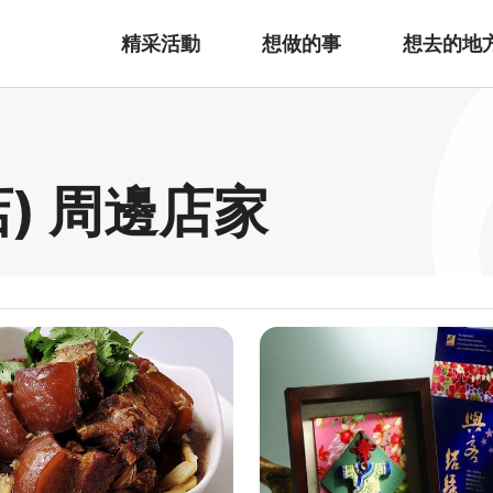
精采活動
想做的事
想去的地
) 周邊店家