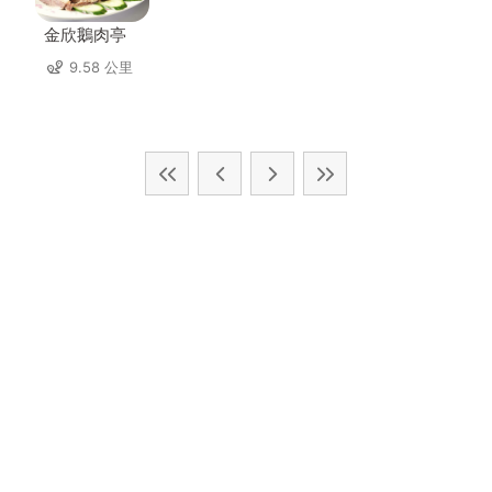
金欣鵝肉亭
9.58 公里