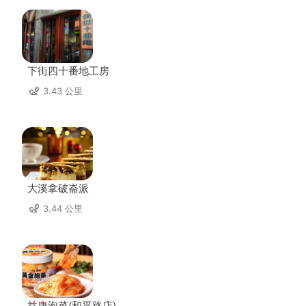
下街四十番地工房
3.43 公里
大溪拿破崙派
3.44 公里
益康泡菜(和平路店)