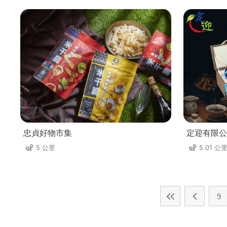
忠貞好物市集
定迎有限公
5 公里
5.01 公
9