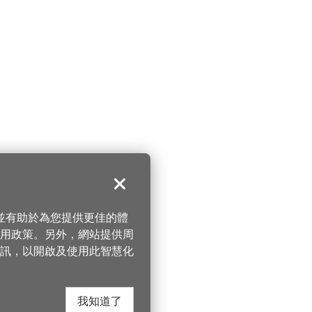
關閉
，並有助於為您提供更佳的體
 使用政策。另外，網站提供周
訊，以開啟及使用此智慧化
我知道了