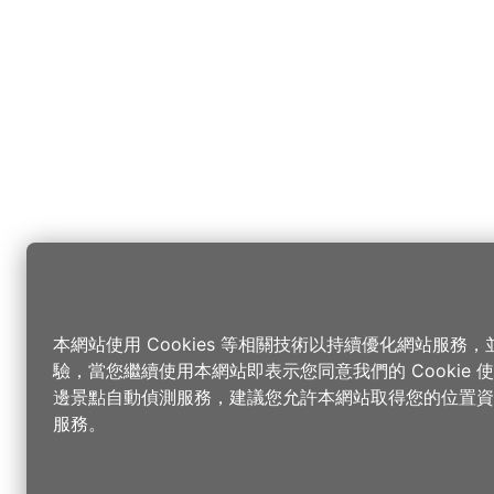
本網站使用 Cookies 等相關技術以持續優化網站服務
驗，當您繼續使用本網站即表示您同意我們的 Cookie
邊景點自動偵測服務，建議您允許本網站取得您的位置資
服務。