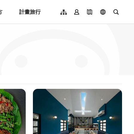
方
計畫旅行
網站導覽
會員登入
地圖導覽
language
全文檢
English
日本語
한국어
簡體中文
Indonesia
ไทย
Người việt nam