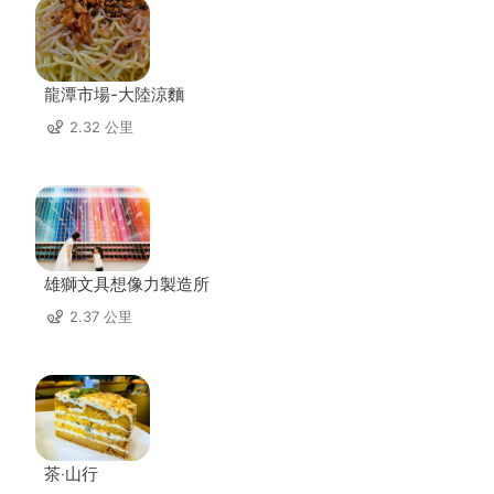
龍潭市場-大陸涼麵
2.32 公里
雄獅文具想像力製造所
2.37 公里
茶‧山行