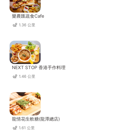
樂農匯蔬食Cafe
1.36 公里
NEXT STOP 香港手作料理
1.46 公里
龍情花生軟糖(龍潭總店)
1.61 公里