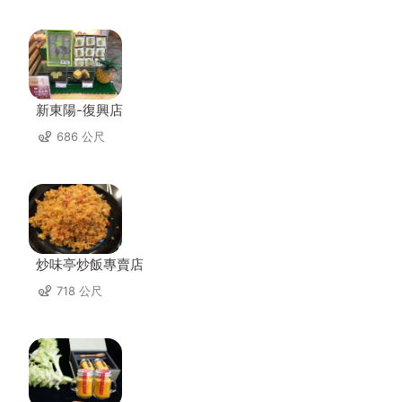
新東陽-復興店
686 公尺
炒味亭炒飯專賣店
718 公尺