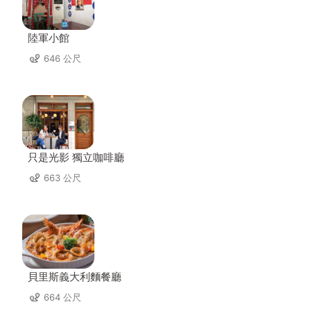
陸軍小館
646 公尺
只是光影 獨立咖啡廳
663 公尺
貝里斯義大利麵餐廳
664 公尺