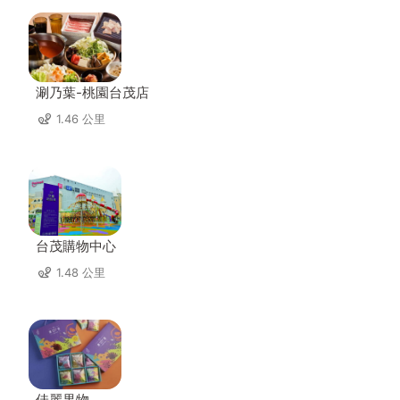
涮乃葉-桃園台茂店
1.46 公里
台茂購物中心
1.48 公里
佳麗果物