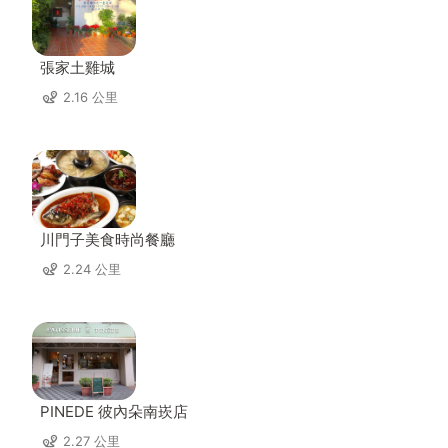
張家土雞城
2.16 公里
川門子美食時尚餐廳
2.24 公里
PINEDE 彼內朵南崁店
2.27 公里