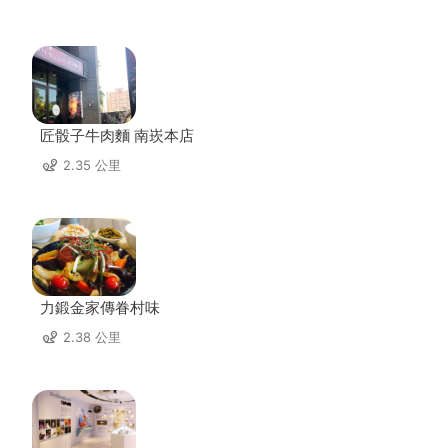
匠骰子牛肉麵 南崁本店
2.35 公里
力鍛金家傳眷村味
2.38 公里