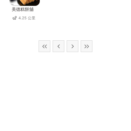
美德糕餅舖
4.25 公里