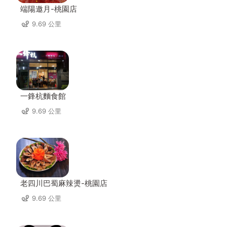
端陽邀月-桃園店
9.69 公里
一鋒杭麵食館
9.69 公里
老四川巴蜀麻辣燙-桃園店
9.69 公里