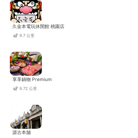
久金本電玩休閒館 桃園店
9.7 公里
享享鍋物 Premium
9.72 公里
源古本舖