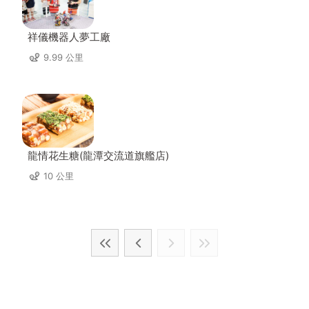
祥儀機器人夢工廠
9.99 公里
龍情花生糖(龍潭交流道旗艦店)
10 公里