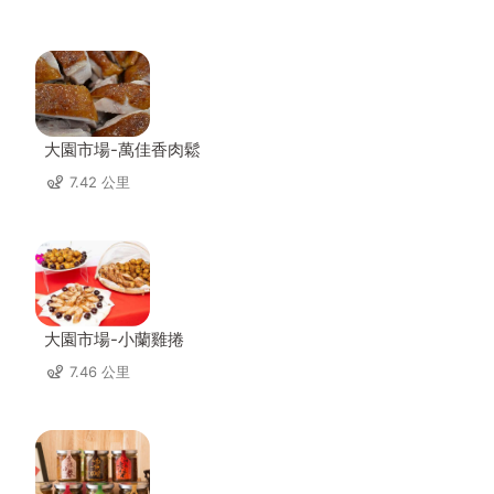
大園市場-萬佳香肉鬆
7.42 公里
大園市場-小蘭雞捲
7.46 公里