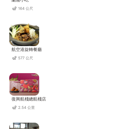
164 公尺
航空港旋轉餐廳
577 公尺
復興航棧總航棧店
2.54 公里